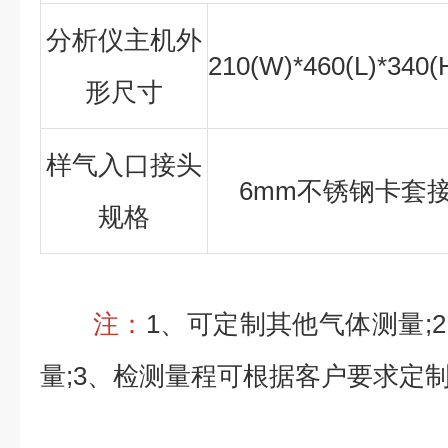
分析仪主机外
210(W)*460(L)*340
形尺寸
样气入口接头
6mm不锈钢卡套
规格
注：
1、可定制其他气体测量;
量;3、检测量程可根据客户要求定