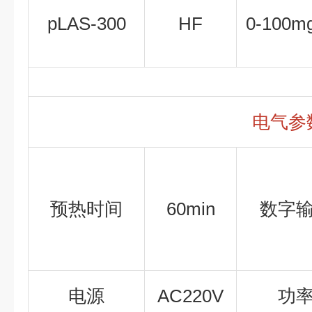
pLAS-300
HF
0-100m
电气参
预热时间
60min
数字
电源
AC220V
功