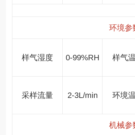
环境参
样气湿度
0-99%RH
样气
采样流量
2-3L/min
环境
机械参