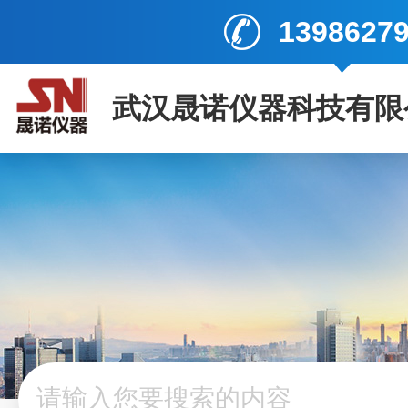
1398627
武汉晟诺仪器科技有限