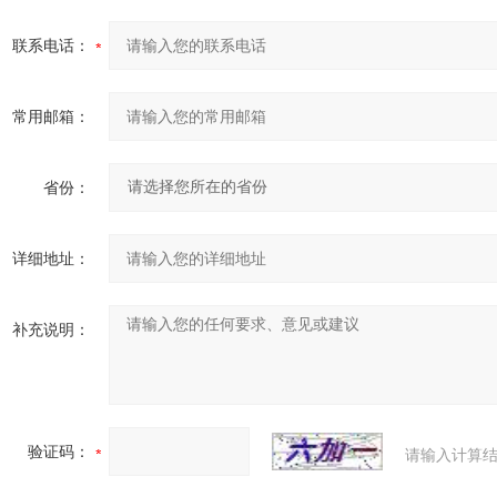
联系电话：
常用邮箱：
省份：
详细地址：
补充说明：
验证码：
请输入计算结