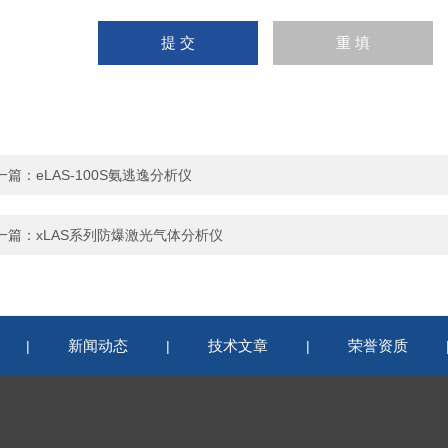
一篇：
eLAS-100S氨逃逸分析仪
一篇：
xLAS系列防爆激光气体分析仪
新闻动态
技术文章
荣誉资质
|
|
|