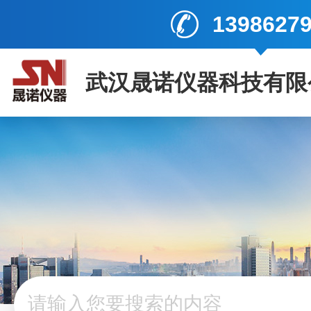
1398627
武汉晟诺仪器科技有限