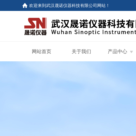
欢迎来到
武汉晟诺仪器科技有限公司网站
！
网站首页
关于我们
产品中心