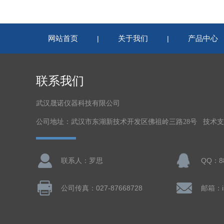
网站首页
关于我们
产品中心
|
|
联系我们
武汉晟诺仪器科技有限公司
公司地址：武汉市东湖新技术开发区佛祖岭三路28号 技术
联系人：罗思
QQ：88
公司传真：027-87668728
邮箱：in