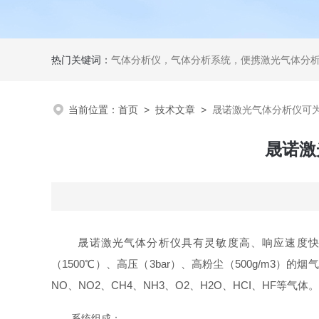
热门关键词：
气体分析仪，气体分析系统，便携激光气体分析仪，温室气体分析仪，开路式激
当前位置：
首页
>
技术文章
>
晟诺激光气体分析仪可
晟诺激
晟诺激光气体分析仪具有灵敏度高、响应速度快、
（1500℃）、高压（3bar）、高粉尘（500g/m
NO、NO2、CH4、NH3、O2、H2O、HCI、HF
系统组成：