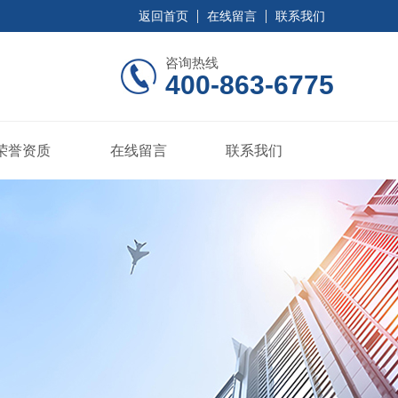
返回首页
在线留言
联系我们
咨询热线
400-863-6775
荣誉资质
在线留言
联系我们