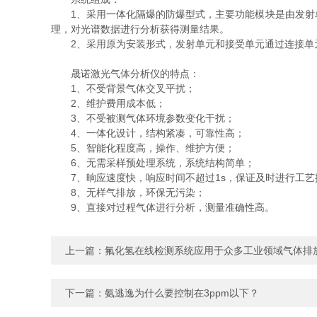
1、采用一体化隔爆的防爆型式，主要功能模块是由发射单
理，对光谱数据进行分析获得测量结果。
2、采用原为安装形式，发射单元和接受单元通过连接单元
晟诺激光气体分析仪的特点：
1、不受背景气体交叉平扰；
2、维护费用成本低；
3、不受被测气体环境参数变化干扰；
4、一体化设计，结构紧凑，可靠性高；
5、智能化程度高，操作、维护方便；
6、无需采样预处理系统，系统结构简单；
7、晌应速度快，响应时间不超过1s，保证及时进行工艺
8、无样气排放，环保无污染；
9、直接对过程气体进行分析，测量准确性高。
上一篇：
氟化氢在线检测系统应用于众多工业领域气体排
下一篇：
氨逃逸为什么要控制在3ppm以下？