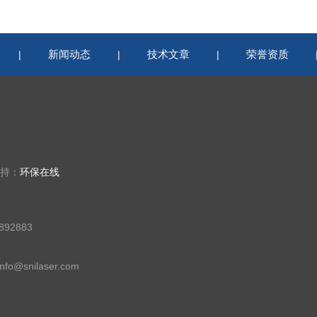
新闻动态
技术文章
荣誉资质
|
|
|
支持：
环保在线
92883
fo@snilaser.com